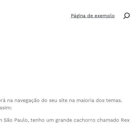
Search
Página de exemplo
rá na navegação do seu site na maioria dos temas.
ssim:
o em São Paulo, tenho um grande cachorro chamado Rex