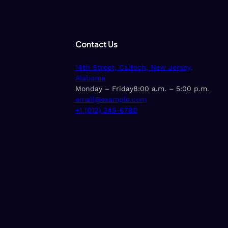
Contact Us
14th Street, Caltech, New Jersey,
Alabama
Monday – Friday8:00 a.m. – 5:00 p.m.
email@example.com
+1 (012) 345-6780