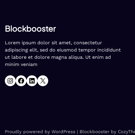
Blockbooster
Lorem ipsum dolor sit amet, consectetur
adipiscing elit, sed do eiusmod tempor incididunt
ut labore et dolore magna aliqua. Ut enim ad
minim veniam
Instagram
Facebook
LinkedIn
X
Proudly powered by WordPress | Blockbooster by CozyTh