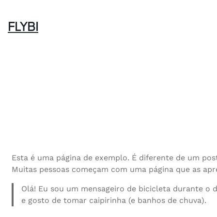
Pular
para
FLYBI
o
conteúdo
Esta é uma página de exemplo. É diferente de um pos
Muitas pessoas começam com uma página que as apresen
Olá! Eu sou um mensageiro de bicicleta durante o 
e gosto de tomar caipirinha (e banhos de chuva).