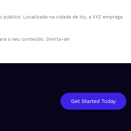
 público. Localizada na cidade de Itu, a XYZ emprega
ara o seu conteúdo. Divirta-se!
Get Started Today